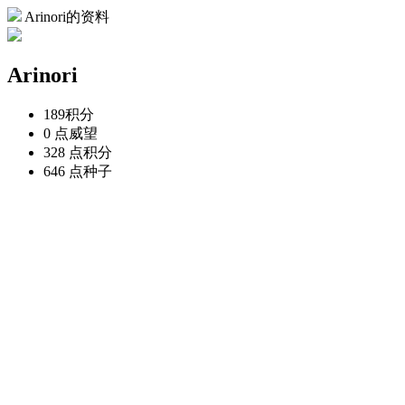
Arinori的资料
Arinori
189
积分
0 点
威望
328 点
积分
646 点
种子