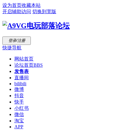
设为首页
收藏本站
开启辅助访问
切换到宽版
登录/注册
快捷导航
网站首页
论坛首页
BBS
发售表
直播间
bilibili
微博
抖音
快手
小红书
微信
淘宝
APP