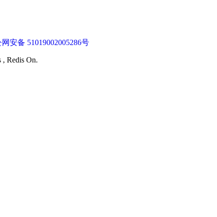
网安备 51019002005286号
s , Redis On.