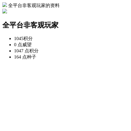
全平台非客观玩家的资料
全平台非客观玩家
1045
积分
0 点
威望
1047 点
积分
164 点
种子