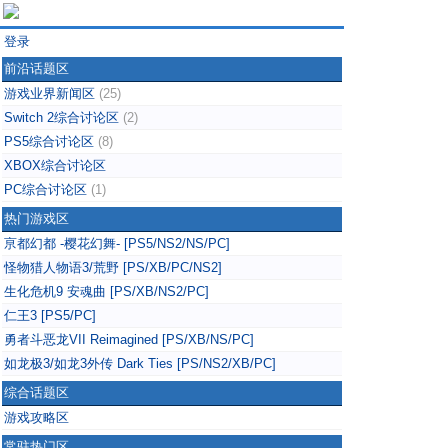
登录
前沿话题区
游戏业界新闻区
(25)
Switch 2综合讨论区
(2)
PS5综合讨论区
(8)
XBOX综合讨论区
PC综合讨论区
(1)
热门游戏区
亰都幻都 -樱花幻舞- [PS5/NS2/NS/PC]
怪物猎人物语3/荒野 [PS/XB/PC/NS2]
生化危机9 安魂曲 [PS/XB/NS2/PC]
仁王3 [PS5/PC]
勇者斗恶龙VII Reimagined [PS/XB/NS/PC]
如龙极3/如龙3外传 Dark Ties [PS/NS2/XB/PC]
综合话题区
游戏攻略区
常驻热门区