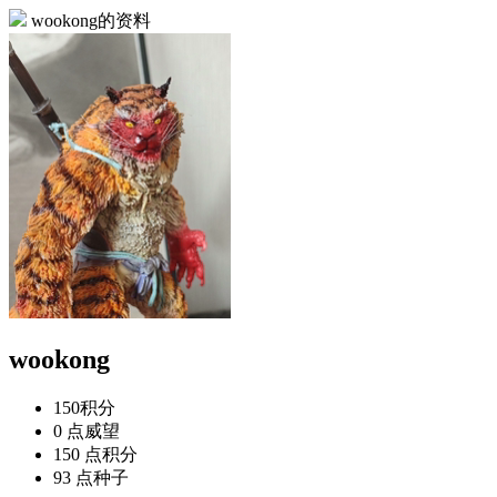
wookong的资料
wookong
150
积分
0 点
威望
150 点
积分
93 点
种子