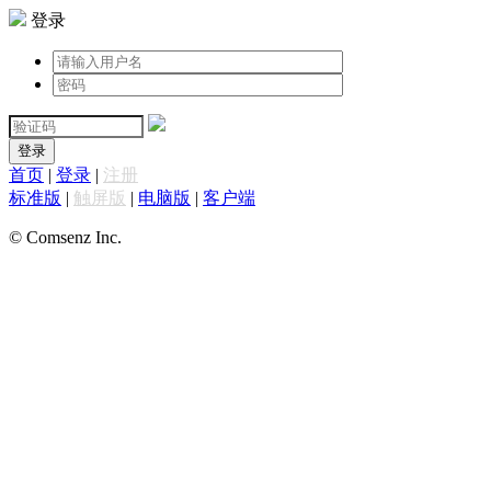
登录
登录
首页
|
登录
|
注册
标准版
|
触屏版
|
电脑版
|
客户端
© Comsenz Inc.