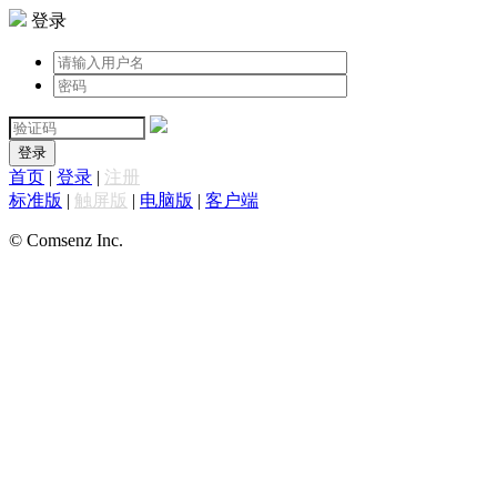
登录
登录
首页
|
登录
|
注册
标准版
|
触屏版
|
电脑版
|
客户端
© Comsenz Inc.