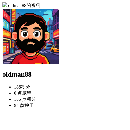
oldman88的资料
oldman88
186
积分
0 点
威望
186 点
积分
94 点
种子