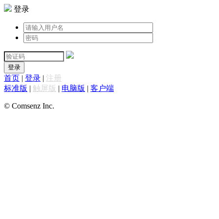
登录
登录
首页
|
登录
|
注册
标准版
|
触屏版
|
电脑版
|
客户端
© Comsenz Inc.