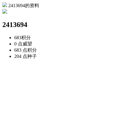
2413694的资料
2413694
683
积分
0 点
威望
683 点
积分
204 点
种子