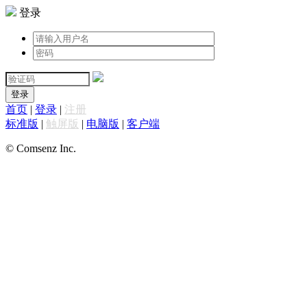
登录
登录
首页
|
登录
|
注册
标准版
|
触屏版
|
电脑版
|
客户端
© Comsenz Inc.