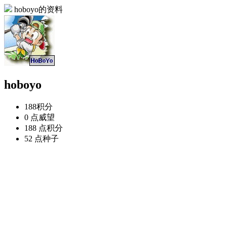
hoboyo的资料
hoboyo
188
积分
0 点
威望
188 点
积分
52 点
种子