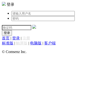
登录
登录
首页
|
登录
|
注册
标准版
|
触屏版
|
电脑版
|
客户端
© Comsenz Inc.