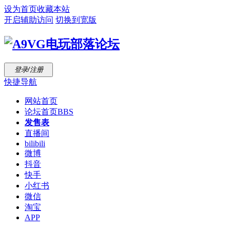
设为首页
收藏本站
开启辅助访问
切换到宽版
登录/注册
快捷导航
网站首页
论坛首页
BBS
发售表
直播间
bilibili
微博
抖音
快手
小红书
微信
淘宝
APP