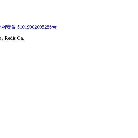
网安备 51019002005286号
s , Redis On.