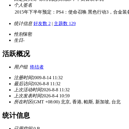
个人签名
2015年下半年预定：PS4：使命召唤 黑色行动3，合金装备
统计信息
好友数 2
|
主题数 129
性别
保密
生日
-
活跃概况
用户组
终结者
注册时间
2009-8-14 11:32
最后访问
2026-8-8 11:32
上次活动时间
2026-8-8 11:32
上次发表时间
2026-8-4 10:59
所在时区
(GMT +08:00) 北京, 香港, 帕斯, 新加坡, 台北
统计信息
已用空间
0 B