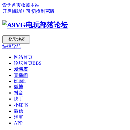
设为首页
收藏本站
开启辅助访问
切换到宽版
登录/注册
快捷导航
网站首页
论坛首页
BBS
发售表
直播间
bilibili
微博
抖音
快手
小红书
微信
淘宝
APP