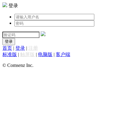
登录
登录
首页
|
登录
|
注册
标准版
|
触屏版
|
电脑版
|
客户端
© Comsenz Inc.