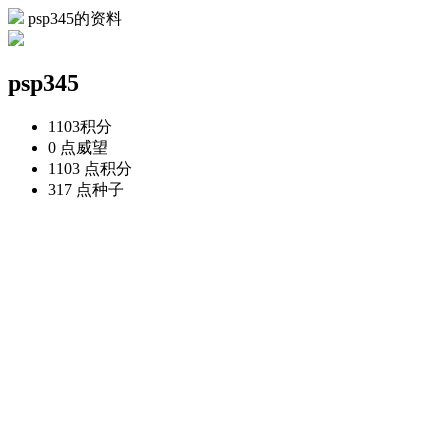
psp345的资料
psp345
1103
积分
0 点
威望
1103 点
积分
317 点
种子