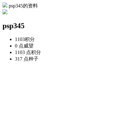
psp345的资料
psp345
1103
积分
0 点
威望
1103 点
积分
317 点
种子