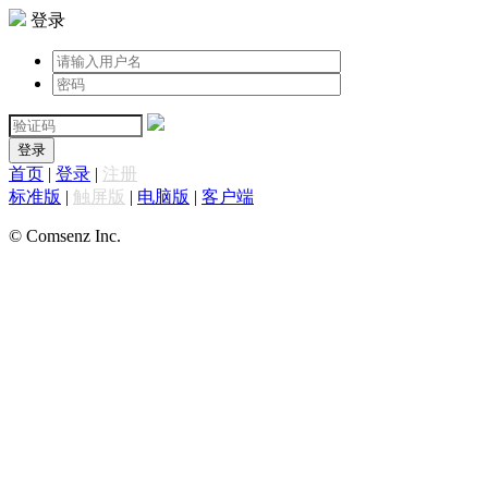
登录
登录
首页
|
登录
|
注册
标准版
|
触屏版
|
电脑版
|
客户端
© Comsenz Inc.