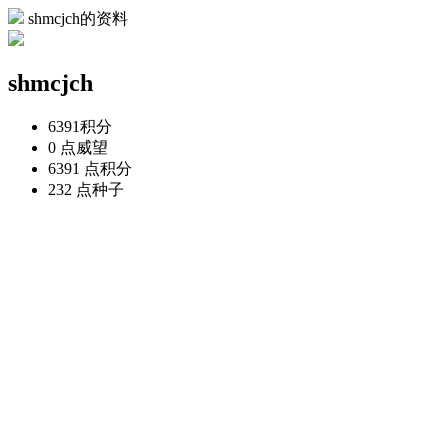
shmcjch的资料
shmcjch
6391
积分
0 点
威望
6391 点
积分
232 点
种子