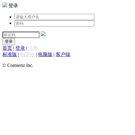
登录
登录
首页
|
登录
|
注册
标准版
|
触屏版
|
电脑版
|
客户端
© Comsenz Inc.