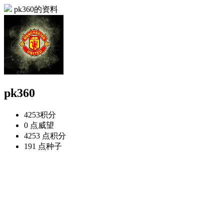
pk360的资料
pk360
4253
积分
0 点
威望
4253 点
积分
191 点
种子