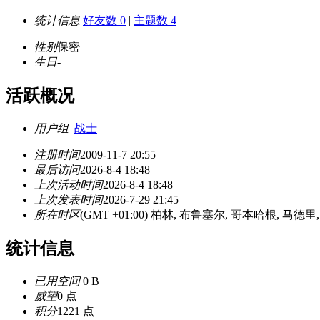
统计信息
好友数 0
|
主题数 4
性别
保密
生日
-
活跃概况
用户组
战士
注册时间
2009-11-7 20:55
最后访问
2026-8-4 18:48
上次活动时间
2026-8-4 18:48
上次发表时间
2026-7-29 21:45
所在时区
(GMT +01:00) 柏林, 布鲁塞尔, 哥本哈根, 马德里
统计信息
已用空间
0 B
威望
0 点
积分
1221 点