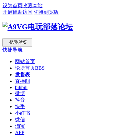
设为首页
收藏本站
开启辅助访问
切换到宽版
登录/注册
快捷导航
网站首页
论坛首页
BBS
发售表
直播间
bilibili
微博
抖音
快手
小红书
微信
淘宝
APP