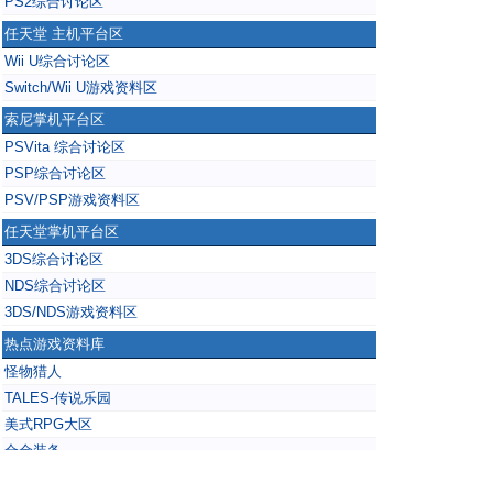
PS2综合讨论区
任天堂 主机平台区
Wii U综合讨论区
Switch/Wii U游戏资料区
索尼掌机平台区
PSVita 综合讨论区
PSP综合讨论区
PSV/PSP游戏资料区
任天堂掌机平台区
3DS综合讨论区
NDS综合讨论区
3DS/NDS游戏资料区
热点游戏资料库
怪物猎人
TALES-传说乐园
美式RPG大区
合金装备
掌上无双