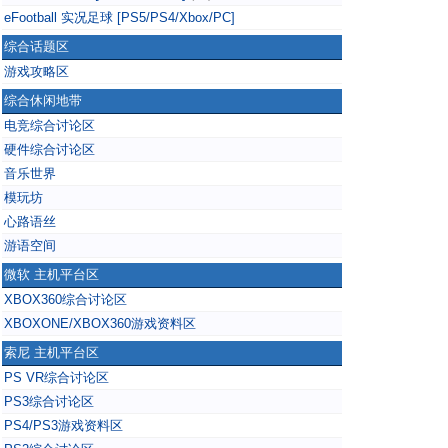
eFootball 实况足球 [PS5/PS4/Xbox/PC]
综合话题区
游戏攻略区
综合休闲地带
电竞综合讨论区
硬件综合讨论区
音乐世界
模玩坊
心路语丝
游语空间
微软 主机平台区
XBOX360综合讨论区
XBOXONE/XBOX360游戏资料区
索尼 主机平台区
PS VR综合讨论区
PS3综合讨论区
PS4/PS3游戏资料区