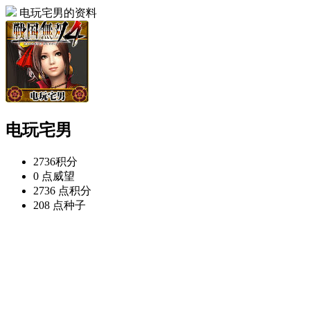
电玩宅男的资料
电玩宅男
2736
积分
0 点
威望
2736 点
积分
208 点
种子