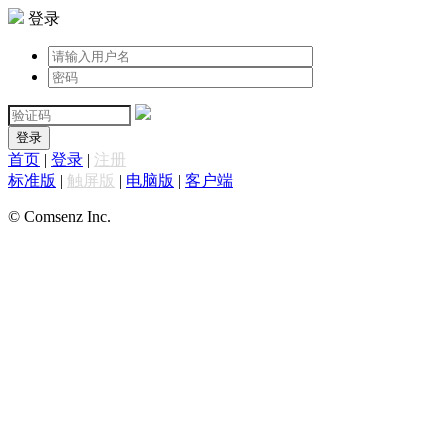
登录
登录
首页
|
登录
|
注册
标准版
|
触屏版
|
电脑版
|
客户端
© Comsenz Inc.