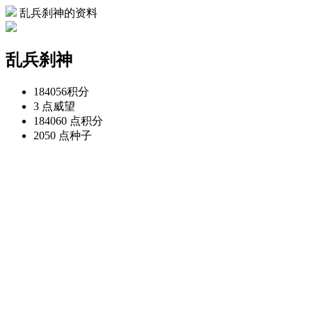
乱兵刹神的资料
乱兵刹神
184056
积分
3 点
威望
184060 点
积分
2050 点
种子