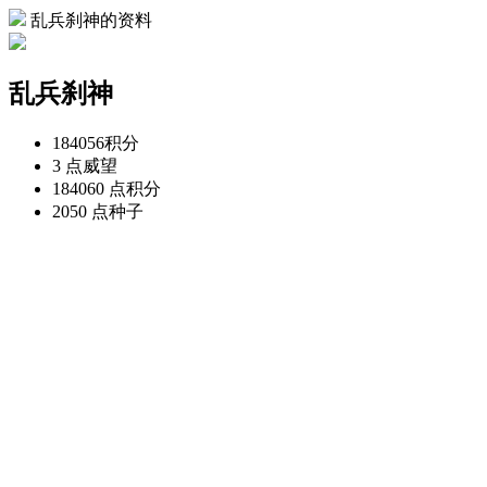
乱兵刹神的资料
乱兵刹神
184056
积分
3 点
威望
184060 点
积分
2050 点
种子