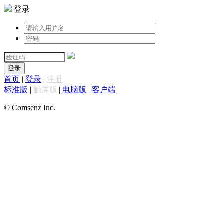
登录
登录
首页
|
登录
|
注册
标准版
|
触屏版
|
电脑版
|
客户端
© Comsenz Inc.