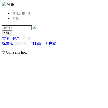
登录
登录
首页
|
登录
|
注册
标准版
|
触屏版
|
电脑版
|
客户端
© Comsenz Inc.