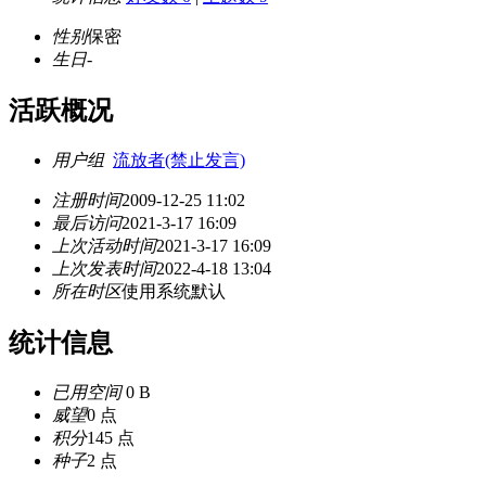
性别
保密
生日
-
活跃概况
用户组
流放者(禁止发言)
注册时间
2009-12-25 11:02
最后访问
2021-3-17 16:09
上次活动时间
2021-3-17 16:09
上次发表时间
2022-4-18 13:04
所在时区
使用系统默认
统计信息
已用空间
0 B
威望
0 点
积分
145 点
种子
2 点