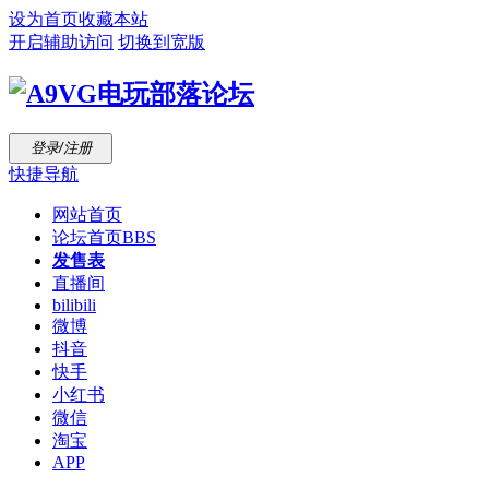
设为首页
收藏本站
开启辅助访问
切换到宽版
登录/注册
快捷导航
网站首页
论坛首页
BBS
发售表
直播间
bilibili
微博
抖音
快手
小红书
微信
淘宝
APP