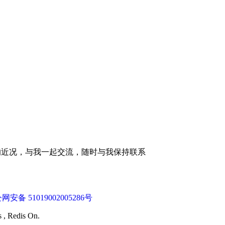
的近况，与我一起交流，随时与我保持联系
网安备 51019002005286号
s , Redis On.