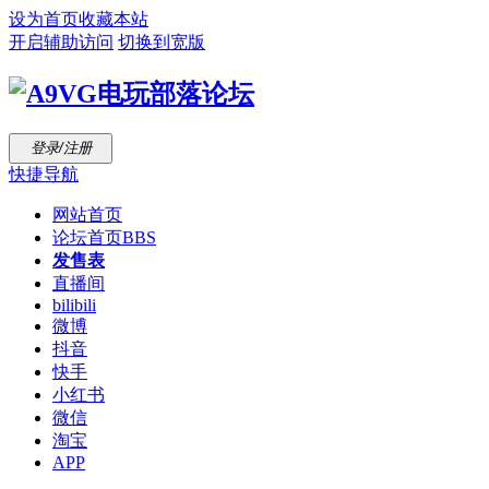
设为首页
收藏本站
开启辅助访问
切换到宽版
登录/注册
快捷导航
网站首页
论坛首页
BBS
发售表
直播间
bilibili
微博
抖音
快手
小红书
微信
淘宝
APP