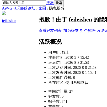
搜索
搜索
A9VG电玩部落论坛
›
家园
›
隐私提醒
抱歉！由于 feileishe
feileishen
查看好友列表
|
加为好友
|
打个招呼
|
发送
活跃概况
用户组:
战士
注册时间: 2010-5-7 15:42
最后访问: 2026-8-8 21:53
上次活动时间: 2026-8-8 21:53
上次发表时间: 2026-8-1 15:41
上次邮件通知: 0
所在时区: 使用系统默认
空间访问量: 27
好友数: 0
帖子数: 741
主题数: 3