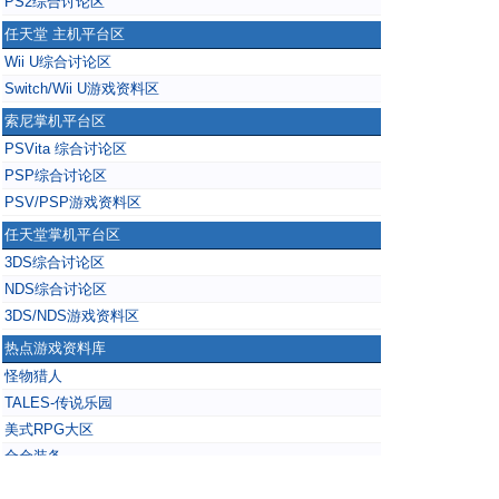
PS2综合讨论区
任天堂 主机平台区
Wii U综合讨论区
Switch/Wii U游戏资料区
索尼掌机平台区
PSVita 综合讨论区
PSP综合讨论区
PSV/PSP游戏资料区
任天堂掌机平台区
3DS综合讨论区
NDS综合讨论区
3DS/NDS游戏资料区
热点游戏资料库
怪物猎人
TALES-传说乐园
美式RPG大区
合金装备
掌上无双