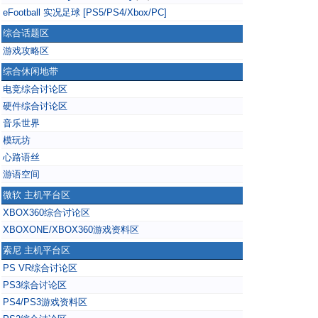
eFootball 实况足球 [PS5/PS4/Xbox/PC]
综合话题区
游戏攻略区
综合休闲地带
电竞综合讨论区
硬件综合讨论区
音乐世界
模玩坊
心路语丝
游语空间
微软 主机平台区
XBOX360综合讨论区
XBOXONE/XBOX360游戏资料区
索尼 主机平台区
PS VR综合讨论区
PS3综合讨论区
PS4/PS3游戏资料区