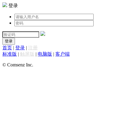
登录
登录
首页
|
登录
|
注册
标准版
|
触屏版
|
电脑版
|
客户端
© Comsenz Inc.