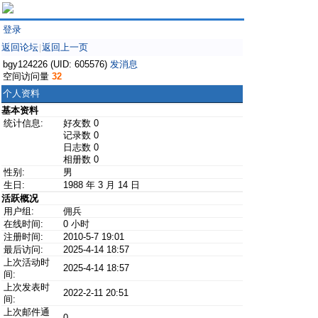
登录
返回论坛
返回上一页
|
bgy124226 (UID: 605576)
发消息
空间访问量
32
个人资料
基本资料
统计信息:
好友数 0
记录数 0
日志数 0
相册数 0
性别:
男
生日:
1988 年 3 月 14 日
活跃概况
用户组:
佣兵
在线时间:
0 小时
注册时间:
2010-5-7 19:01
最后访问:
2025-4-14 18:57
上次活动时
2025-4-14 18:57
间:
上次发表时
2022-2-11 20:51
间:
上次邮件通
0