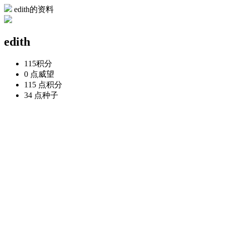
edith的资料
edith
115
积分
0 点
威望
115 点
积分
34 点
种子