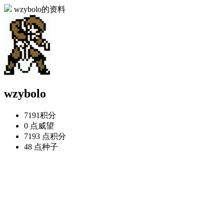
wzybolo的资料
wzybolo
7191
积分
0 点
威望
7193 点
积分
48 点
种子