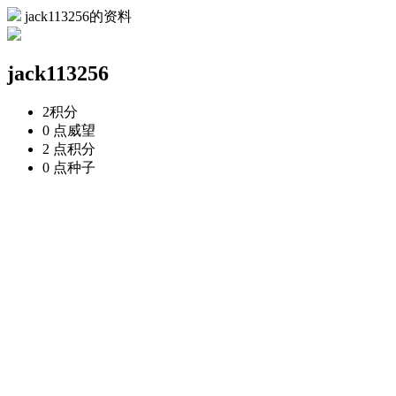
jack113256的资料
jack113256
2
积分
0 点
威望
2 点
积分
0 点
种子