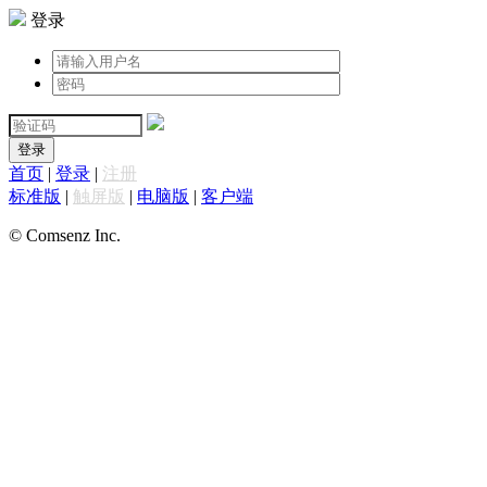
登录
登录
首页
|
登录
|
注册
标准版
|
触屏版
|
电脑版
|
客户端
© Comsenz Inc.