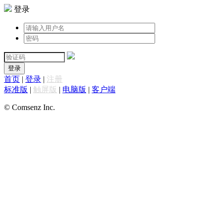
登录
登录
首页
|
登录
|
注册
标准版
|
触屏版
|
电脑版
|
客户端
© Comsenz Inc.