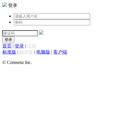
登录
登录
首页
|
登录
|
注册
标准版
|
触屏版
|
电脑版
|
客户端
© Comsenz Inc.