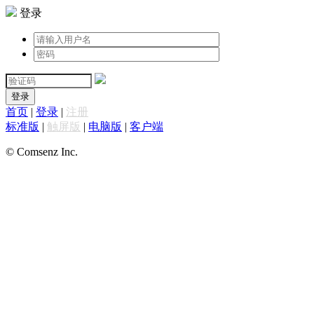
登录
登录
首页
|
登录
|
注册
标准版
|
触屏版
|
电脑版
|
客户端
© Comsenz Inc.