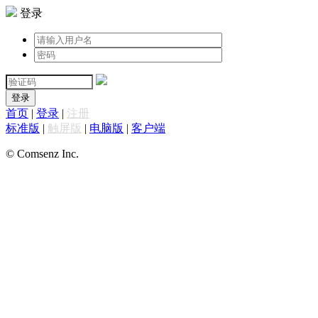
登录
登录
首页
|
登录
|
注册
标准版
|
触屏版
|
电脑版
|
客户端
© Comsenz Inc.