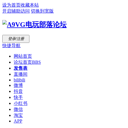
设为首页
收藏本站
开启辅助访问
切换到宽版
登录/注册
快捷导航
网站首页
论坛首页
BBS
发售表
直播间
bilibili
微博
抖音
快手
小红书
微信
淘宝
APP