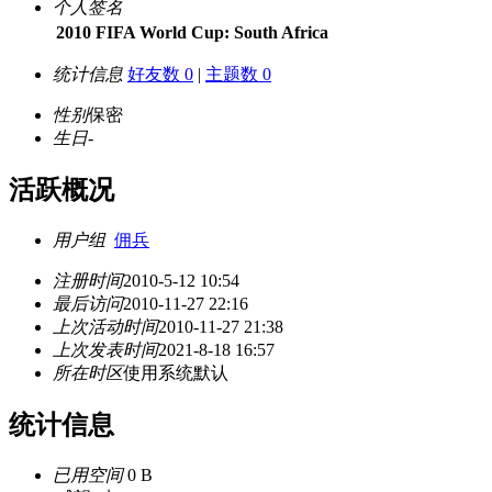
个人签名
2010 FIFA World Cup: South Africa
统计信息
好友数 0
|
主题数 0
性别
保密
生日
-
活跃概况
用户组
佣兵
注册时间
2010-5-12 10:54
最后访问
2010-11-27 22:16
上次活动时间
2010-11-27 21:38
上次发表时间
2021-8-18 16:57
所在时区
使用系统默认
统计信息
已用空间
0 B