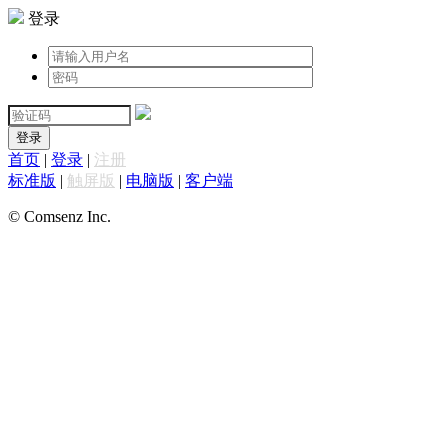
登录
登录
首页
|
登录
|
注册
标准版
|
触屏版
|
电脑版
|
客户端
© Comsenz Inc.