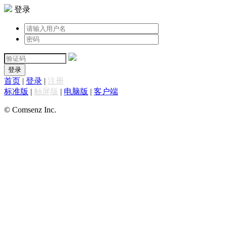
登录
登录
首页
|
登录
|
注册
标准版
|
触屏版
|
电脑版
|
客户端
© Comsenz Inc.