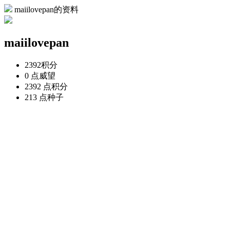
maiilovepan的资料
maiilovepan
2392
积分
0 点
威望
2392 点
积分
213 点
种子