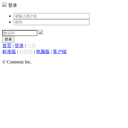
登录
登录
首页
|
登录
|
注册
标准版
|
触屏版
|
电脑版
|
客户端
© Comsenz Inc.