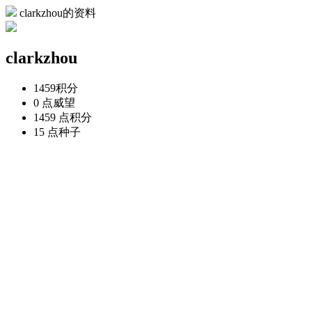
clarkzhou的资料
clarkzhou
1459
积分
0 点
威望
1459 点
积分
15 点
种子