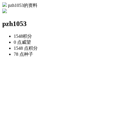
pzh1053的资料
pzh1053
1548
积分
0 点
威望
1548 点
积分
78 点
种子